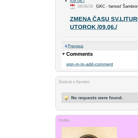
08/06/26
GKC - farnosť Šambro
ZMENA ČASU SV.LITURG
UTOROK /09.06./
Previous
Comments
sign-in-to-add-comment
Žiadosti o členstvo
No requests were found.
Profile