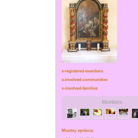
x-registered-members
x-involved-communities
x-involved-families
Members
Miestny správca: