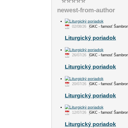
newest-from-author
02/08/26
GKC - farnosť Šambro
Liturgický poriadok
26/07/26
GKC - farnosť Šambro
Liturgický poriadok
20/07/26
GKC - farnosť Šambro
Liturgický poriadok
12/07/26
GKC - farnosť Šambro
Liturgický poriadok