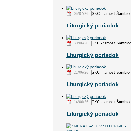
05/07/26
GKC - farnosť Šambro
Liturgický poriadok
30/06/26
GKC - farnosť Šambro
Liturgický poriadok
21/06/26
GKC - farnosť Šambro
Liturgický poriadok
14/06/26
GKC - farnosť Šambro
Liturgický poriadok