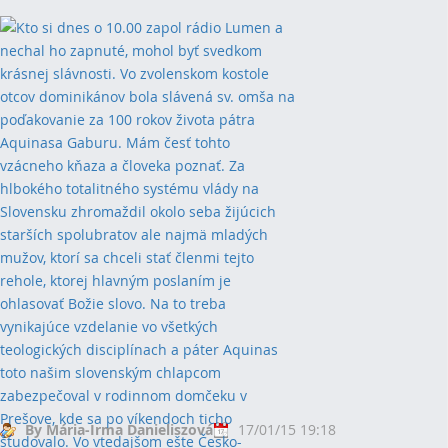
By Mária-Irma Danieliszová
17/01/15 19:18