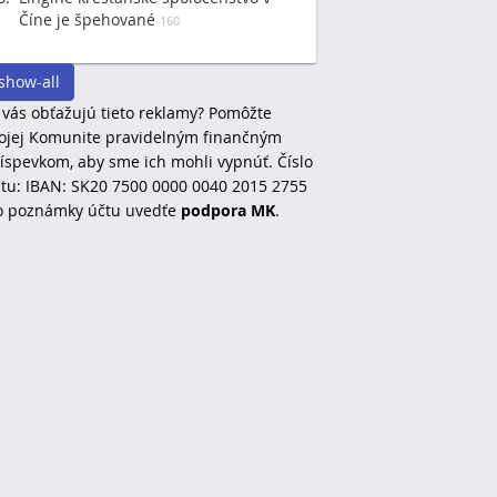
Číne je špehované
160
show-all
 vás obťažujú tieto reklamy? Pomôžte
jej Komunite pravidelným finančným
íspevkom, aby sme ich mohli vypnúť. Číslo
tu: IBAN: SK20 7500 0000 0040 2015 2755
o poznámky účtu uvedťe
podpora MK
.