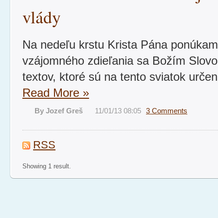
vlády
Na nedeľu krstu Krista Pána ponúka
vzájomného zdieľania sa Božím Slovo
textov, ktoré sú na tento sviatok určen
Read More
»
By Jozef Greš
11/01/13 08:05
3 Comments
RSS
Showing 1 result.