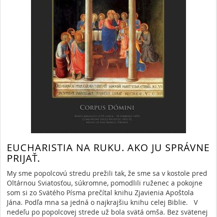
EUCHARISTIA NA RUKU. AKO JU SPRÁVNE
PRIJAŤ.
My sme popolcovú stredu prežili tak, že sme sa v kostole pred
Oltárnou Sviatosťou, súkromne, pomodlili ruženec a pokojne
som si zo Svätého Písma prečítal knihu Zjavienia Apoštola
Jána. Podľa mna sa jedná o najkrajšiu knihu celej Biblie. V
nedeľu po popolcovej strede už bola svätá omša. Bez svätenej