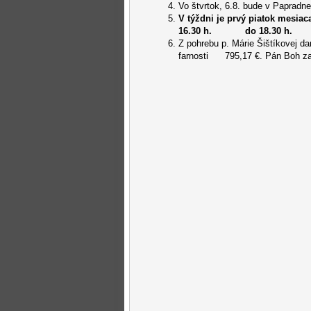
Vo štvrtok, 6.8. bude v Paprad
V týždni je prvý piatok mesiac
16.30 h. do 18.30 h.
Z pohrebu p. Márie Šištíkovej dar
farnosti 795,17 €. Pán Boh za