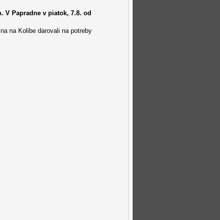
h. V Papradne v piatok, 7.8. od
ína na Kolibe darovali na potreby