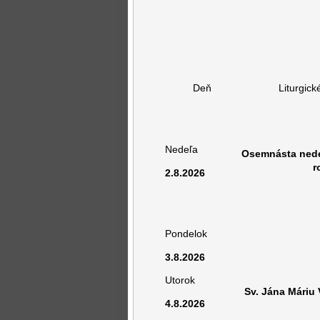
Deň
Liturgick
Nedeľa
Osemnásta nede
r
2.8.2026
Pondelok
3.8.2026
Utorok
Sv. Jána Máriu
4.8.2026