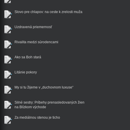
Slovo pre chlapov: na ceste k zrelosti muža
Uzdravená priemernosť
Rivalita medzi súrodencami
Ako sa Boh stará
Litánie pokory
My si tu žijeme v „duchovnom luxuse“
Silné sestry: Príbehy prenasledovaných žien
na Blízkom východe
Za mediálnou stenou je ticho