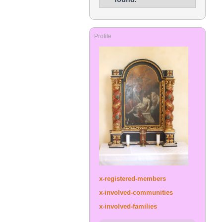
Profile
x-registered-members
x-involved-communities
x-involved-families