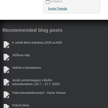
Invitation
Invite Friends
Recommended blog posts
4. ročník Behu Kalváriou 2026 sa blíži!
Ježišove ruky
Vážime si demokraciu
Jonáš, prorok bojujúci s Božím
milosrdenstvom. (24.7. – 27.7. 2025)
Tváre prenasledovaných - Huma Younus
Vzácne ženy