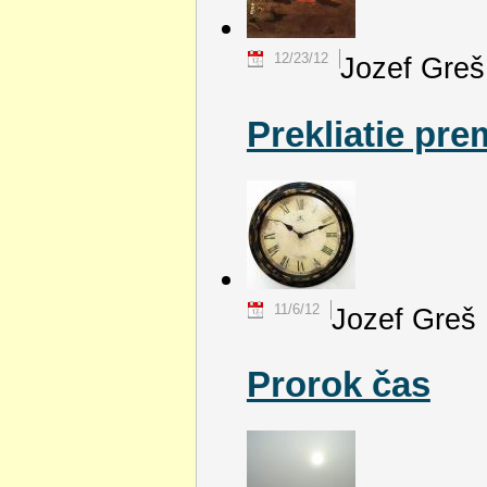
12/23/12
Jozef Greš
Prekliatie pr
11/6/12
Jozef Greš
Prorok čas