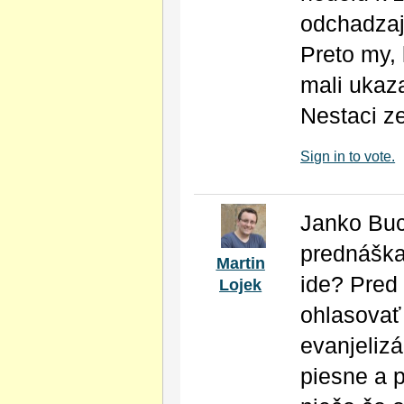
odchadzaj
Preto my,
mali ukaza
Nestaci ze
Sign in to vote.
Janko Buc
prednáška
Martin
ide? Pred
Lojek
ohlasovať 
evanjelizá
piesne a 