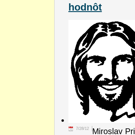
hodnôt
7/28/12
Miroslav Pr