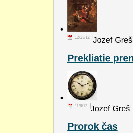
12/23/12
Jozef Greš
Prekliatie pr
11/6/12
Jozef Greš
Prorok čas