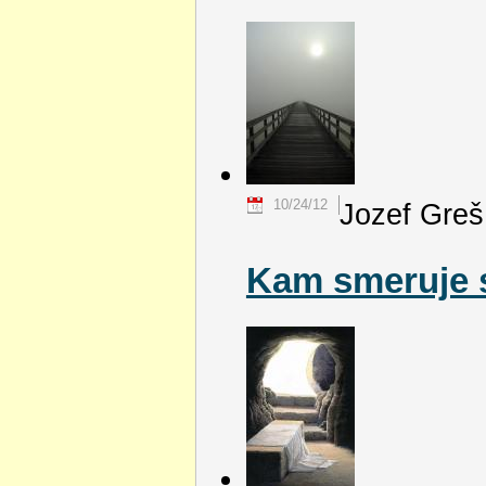
10/24/12
Jozef Greš
Kam smeruje 