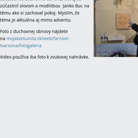
zúčastnil slovom a modlitbou Janko Buc na
tému ako si zachovať pokoj. Myslím, že
téma je aktuálna aj mimo adventu.
Foto z duchovnej obnovy nájdete
na
mojakomunita.sk/web/farnost-
tvarozna/fotogaleria
Video používa iba foto k zvukovej nahrávke.