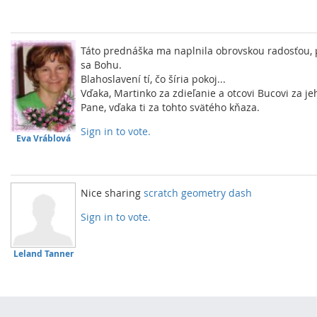
Táto prednáška ma naplnila obrovskou radosťou,
sa Bohu.
Blahoslavení tí, čo šíria pokoj...
Vďaka, Martinko za zdieľanie a otcovi Bucovi za je
Pane, vďaka ti za tohto svätého kňaza.
Sign in to vote.
Eva Vráblová
Nice sharing
scratch geometry dash
Sign in to vote.
Leland Tanner