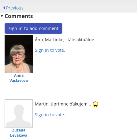
Previous
Comments
sign-in-to-add-comment
Áno, Martinko, stále aktuálne.
Sign in to vote.
Anna
Vaclavova
Martin, úprimne ďakujem...
Sign in to vote.
Zuzana
Leváková