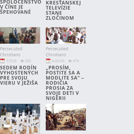
SPOLOČENSTVO
KRESŤANSKEJ
V ČÍNE JE
TELEVÍZIE
ŠPEHOVANÉ
STANE
ZLOČINOM
Persecuted
Persecuted
Christians
Christians
7/3/26
560
6/26/26
476
SEDEM RODÍN
„PROSÍM,
VYHOSTENÝCH
POSTITE SA A
PRE SVOJU
MODLITE SA“ –
VIERU V JEŽIŠA
RODIČIA
PROSIA ZA
SVOJE DETI V
NIGÉRII