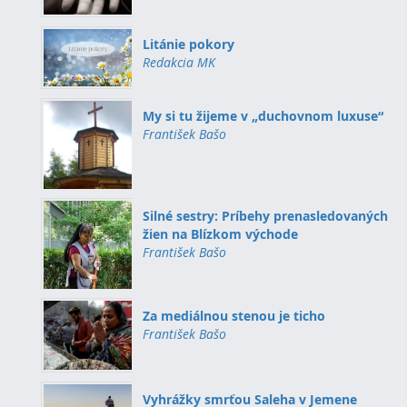
Litánie pokory
Redakcia MK
My si tu žijeme v „duchovnom luxuse“
František Bašo
Silné sestry: Príbehy prenasledovaných
žien na Blízkom východe
František Bašo
Za mediálnou stenou je ticho
František Bašo
Vyhrážky smrťou Saleha v Jemene