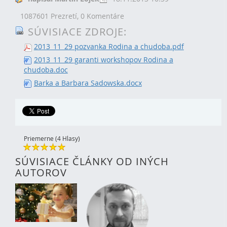
1087601 Prezretí,
0 Komentáre
SÚVISIACE ZDROJE:
2013_11_29 pozvanka Rodina a chudoba.pdf
2013_11_29 garanti workshopov Rodina a
chudoba.doc
Barka a Barbara Sadowska.docx
Priemerne (4 Hlasy)
SÚVISIACE ČLÁNKY OD INÝCH
AUTOROV