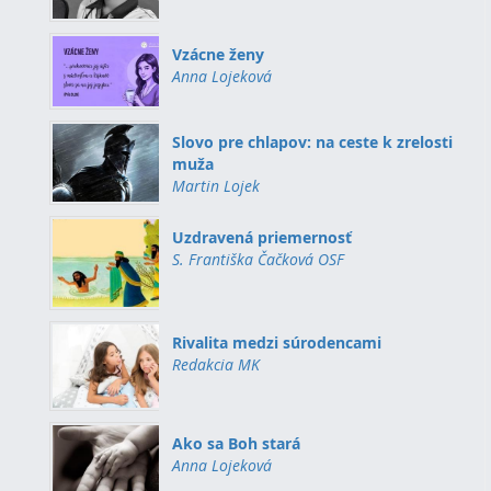
Vzácne ženy
Anna Lojeková
Slovo pre chlapov: na ceste k zrelosti
muža
Martin Lojek
Uzdravená priemernosť
S. Františka Čačková OSF
Rivalita medzi súrodencami
Redakcia MK
Ako sa Boh stará
Anna Lojeková