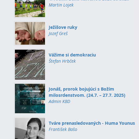
Martin Lojek
Ježišove ruky
Jozef Greš
Vážime si demokraciu
Štefan Hrbček
Jonáš, prorok bojujúci s Božím
milosrdenstvom. (24.7. – 27.7. 2025)
Admin KBD
Tváre prenasledovaných - Huma Younus
František Bašo