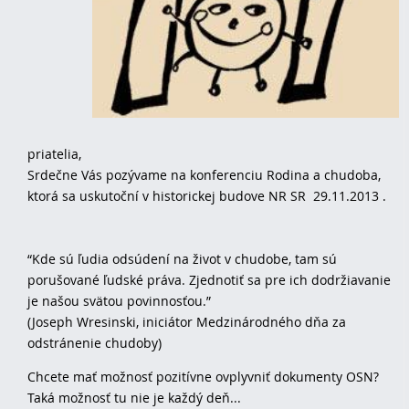
priatelia,
Srdečne Vás pozývame na konferenciu Rodina a chudoba,
ktorá sa uskutoční v historickej budove NR SR 29.11.2013 .
“Kde sú ľudia odsúdení na život v chudobe, tam sú
porušované ľudské práva. Zjednotiť sa pre ich dodržiavanie
je našou svätou povinnosťou.”
(Joseph Wresinski, iniciátor Medzinárodného dňa za
odstránenie chudoby)
Chcete mať možnosť pozitívne ovplyvniť dokumenty OSN?
Taká možnosť tu nie je každý deň...