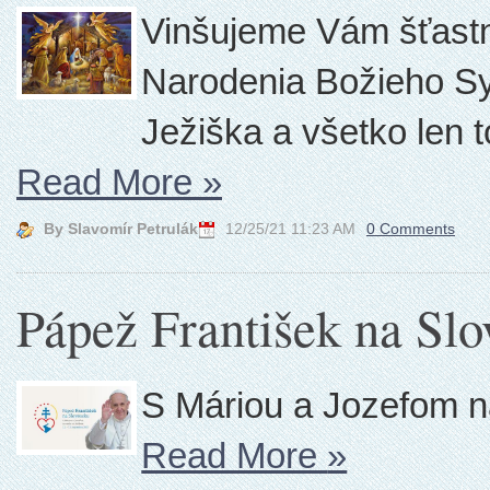
Vinšujeme Vám šťastné
Narodenia Božieho Sy
Ježiška a všetko len 
Read More
»
By Slavomír Petrulák
12/25/21 11:23 AM
0 Comments
Pápež František na Slo
S Máriou a Jozefom n
Read More
»