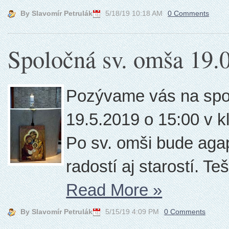
By Slavomír Petrulák
5/18/19 10:18 AM
0 Comments
Spoločná sv. omša 19.
Pozývame vás na spo
19.5.2019 o 15:00 v kl
Po sv. omši bude aga
radostí aj starostí. T
Read More
»
By Slavomír Petrulák
5/15/19 4:09 PM
0 Comments