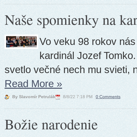
Naše spomienky na kar
Vo veku 98 rokov nás 
kardinál Jozef Tomko
svetlo večné nech mu svieti, 
Read More
»
By Slavomír Petrulák
8/8/22 7:18 PM
0 Comments
Božie narodenie