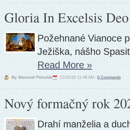
Gloria In Excelsis Deo
Požehnané Vianoce pln
Ježiška, nášho Spasit
Read More
»
By Slavomír Petrulák
12/25/20 11:48 AM
0 Comments
Nový formačný rok 20
Drahí manželia a duc