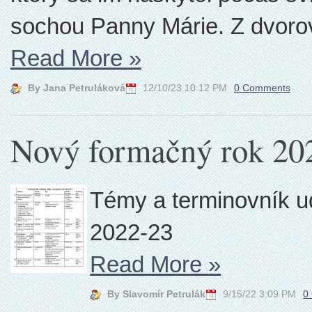
sochou Panny Márie. Z dvorov 
Read More
»
By Jana Petruláková
12/10/23 10:12 PM
0 Comments
Nový formačný rok 20
Témy a terminovník u
2022-23
Read More
»
By Slavomír Petrulák
9/15/22 3:09 PM
0