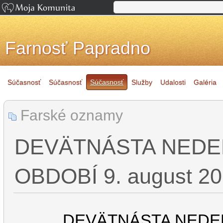
Farnosť Papradno
Súčasnosť
Súčasnosť
Súčasnosť
Služby
Udalosti
Galéria
Farské oznamy
DEVÄTNÁSTA NEDE
OBDOBÍ 9. august 2
DEVÄTNÁSTA NEDE