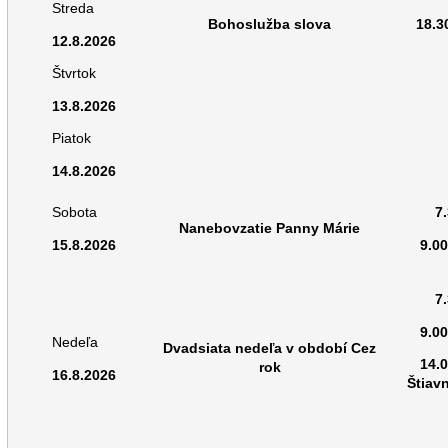
Streda
Bohoslužba slova
18.3
12.8.2026
Štvrtok
13.8.2026
Piatok
14.8.2026
Sobota
7
Nanebovzatie Panny Márie
15.8.2026
9.0
7
9.0
Nedeľa
Dvadsiata nedeľa v období Cez
14.
rok
16.8.2026
Štiav