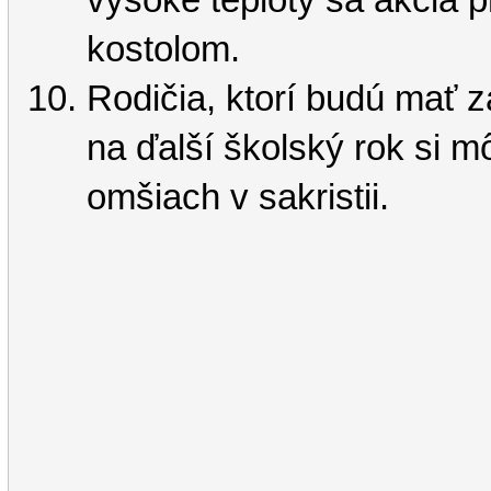
kostolom.
Rodičia, ktorí budú mať z
na ďalší školský rok si m
omšiach v sakristii.