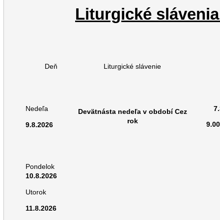
Liturgické slávenia
Deň
Liturgické slávenie
7
Nedeľa
Devätnásta nedeľa v období Cez
rok
9.0
9.8.2026
Pondelok
10.8.2026
Utorok
11.8.2026