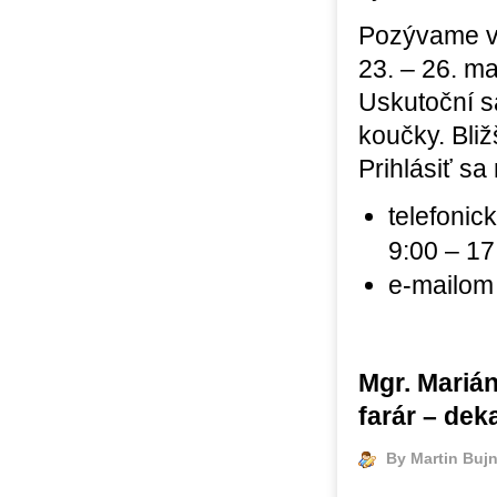
Pozývame 
23. – 26. m
Uskutoční s
koučky. Bliž
Prihlásiť sa
telefoni
9:00 – 17
e-mailom 
Mgr. Mariá
farár – dek
By Martin Buj