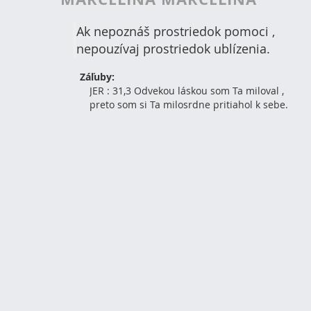
Ak nepoznáš prostriedok pomoci ,
nepouzívaj prostriedok ublízenia.
Záľuby:
JER : 31,3 Odvekou láskou som Ta miloval ,
preto som si Ta milosrdne pritiahol k sebe.