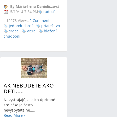
By Mária-Irma Danieliszová
5/19/14 7:54 PM
radosť
12678 Views,
2 Comments
jednoduchosť
priateľstvo
srdce
viera
blažení
chudobní
AK NEBUDETE AKO
DETI.....
Navystrájajú, ale ich úprimné
srdiečko je často
nevyspytateľné.....
Read More
»