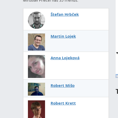
Miroslav Priecel has 35 friends.
Štefan Hrbček
Martin Lojek
Anna Lojeková
Robert Mišo
Robert Krett