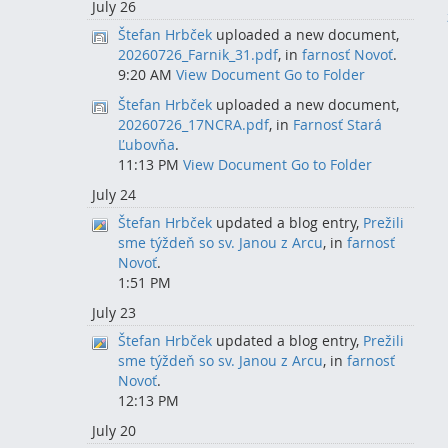
July 26
Štefan Hrbček
uploaded a new document,
20260726_Farnik_31.pdf
, in
farnosť Novoť
.
9:20 AM
View Document
Go to Folder
Štefan Hrbček
uploaded a new document,
20260726_17NCRA.pdf
, in
Farnosť Stará
Ľubovňa
.
11:13 PM
View Document
Go to Folder
July 24
Štefan Hrbček
updated a blog entry,
Prežili
sme týždeň so sv. Janou z Arcu
, in
farnosť
Novoť
.
1:51 PM
July 23
Štefan Hrbček
updated a blog entry,
Prežili
sme týždeň so sv. Janou z Arcu
, in
farnosť
Novoť
.
12:13 PM
July 20