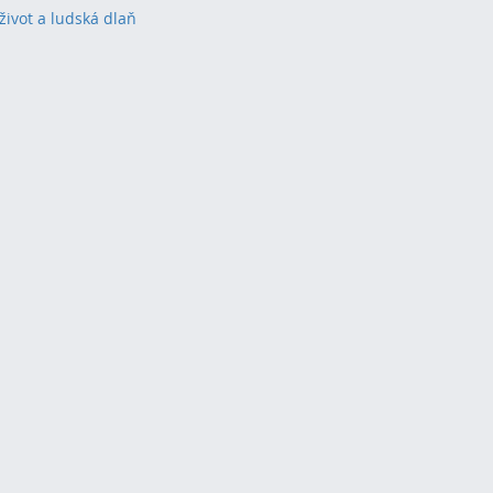
život a ludská dlaň