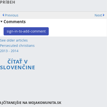
PRÍBEH
Previous
Next
Comments
sign-in-to-add-comment
See older articles
Persecuted christians
2013 - 2014
ČÍTAŤ V
SLOVENČINE
AJČÍTANEJŠIE NA MOJAKOMUNITA.SK