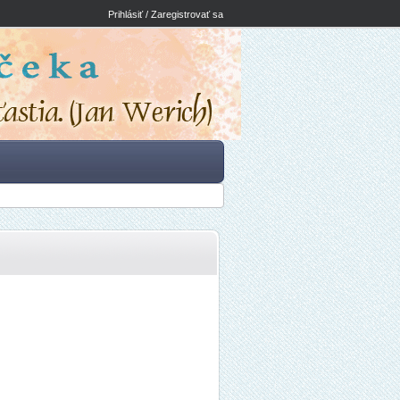
Prihlásiť / Zaregistrovať sa