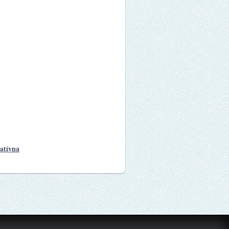
ratívna