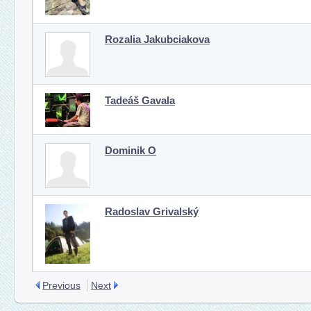
Rozalia Jakubciakova
Tadeáš Gavala
Dominik O
Radoslav Grivalský
Previous
Next