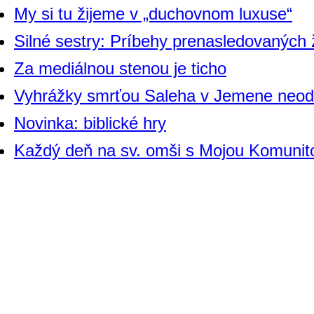
My si tu žijeme v „duchovnom luxuse“
Silné sestry: Príbehy prenasledovaných
Za mediálnou stenou je ticho
Vyhrážky smrťou Saleha v Jemene neod
Novinka: biblické hry
Každý deň na sv. omši s Mojou Komunit