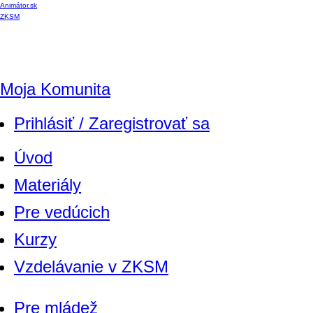
Animátor.sk
ZKSM
Moja Komunita
Prihlásiť / Zaregistrovať sa
Úvod
Materiály
Pre vedúcich
Kurzy
Vzdelávanie v ZKSM
Pre mládež