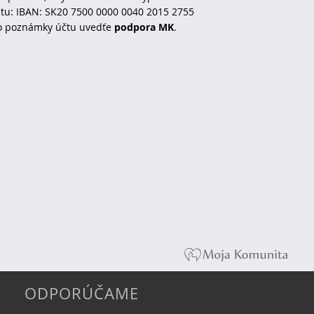
tu: IBAN: SK20 7500 0000 0040 2015 2755
o poznámky účtu uvedťe
podpora MK
.
ODPORÚČAME