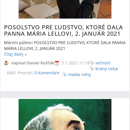
POSOLSTVO PRE ĽUDSTVO, KTORÉ DALA
PANNA MÁRIA LELLOVI, 2. JANUÁR 2021
Máriini pútnici POSOLSTVO PRE ĽUDSTVO, KTORÉ DALA PANNA
MÁRIA LELLOVI, 2. JANUÁR 2021
Čítaj ďalej
»
napísal Daniel Ruščák
5.1.2021 21:18
večnosť
brány neba
6491 Prezretí,
0 Komentáre
matka nehy