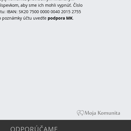
íspevkom, aby sme ich mohli vypnúť. Číslo
tu: IBAN: SK20 7500 0000 0040 2015 2755
o poznámky účtu uvedťe
podpora MK
.
ODPORÚČAME