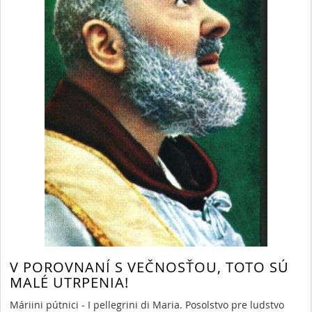
V POROVNANÍ S VEČNOSŤOU, TOTO SÚ
MALÉ UTRPENIA!
Máriini pútnici - I pellegrini di Maria. Posolstvo pre ludstvo