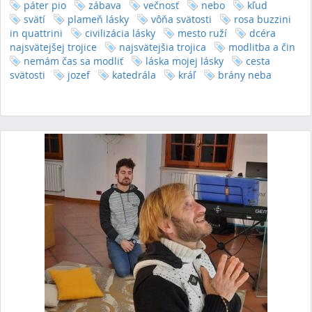
páter pio
zábava
večnosť
nebo
kľud
svätí
plameň lásky
vôňa svätosti
rosa buzzini
in quattrini
civilizácia lásky
mesto ruží
dcéra
najsvätejšej trojice
najsvätejšia trojica
modlitba a čin
nemám čas sa modliť
láska mojej lásky
cesta
svätosti
jozef
katedrála
kráľ
brány neba