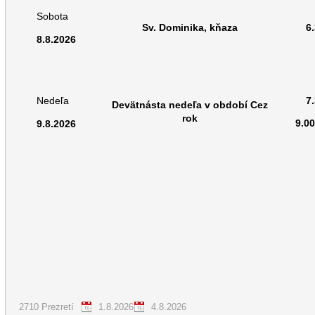
Sobota
Sv. Dominika, kňaza
6
8.8.2026
7
Nedeľa
Devätnásta nedeľa v období Cez
rok
9.0
9.8.2026
2710 Prezretí
1.8.2026
4.8.2026