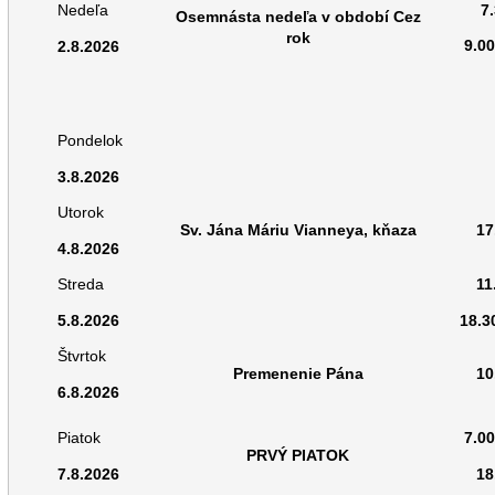
7
Nedeľa
Osemnásta nedeľa v období Cez
rok
9.0
2.8.2026
Pondelok
3.8.2026
Utorok
Sv. Jána Máriu Vianneya, kňaza
17
4.8.2026
Streda
11
5.8.2026
18.3
Štvrtok
Premenenie Pána
10
6.8.2026
Piatok
7.0
PRVÝ PIATOK
7.8.2026
18