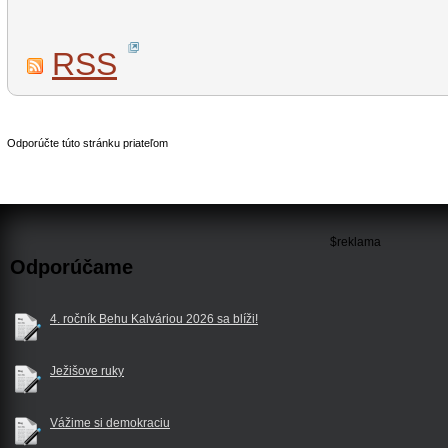
RSS
Odporúčte túto stránku priateľom
$reklama
Odporúčame
4. ročník Behu Kalváriou 2026 sa blíži!
Ježišove ruky
Vážime si demokraciu