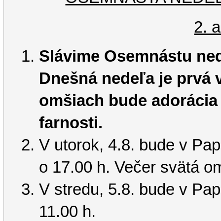
2. 
Slávime Osemnástu ned
Dnešná nedeľa je prvá 
omšiach bude adorácia 
farnosti.
V utorok, 4.8. bude v P
o 17.00 h. Večer svätá 
V stredu, 5.8. bude v Pa
11.00 h.