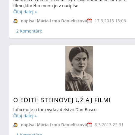
filmu,ktorého meno je v nadpise.
Čítaj ďalej
»
napísal Mária-Irma Danieliszová
17.3.2013 13:06
2 Komentáre
O EDITH STEINOVEJ UŽ AJ FILM!
Informuje o tom vydavateľstvo Don Bosco-
Čítaj ďalej
»
napísal Mária-Irma Danieliszová
8.3.2013 22:31
1 Komentáre