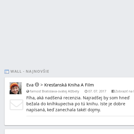
WALL - NAJNOVŠIE
Eva
>
Kresťanská Kniha A Film
farnosť Bratislava-svätej Alžbety
07. 07. 2017
Zobraziť na 
Fíha, aká nadšená recenzia. Najradšej by som hneď
bežala do kníhkupectva po tú knihu. Iste je dobre
napísaná, keď zanechala také! dojmy.