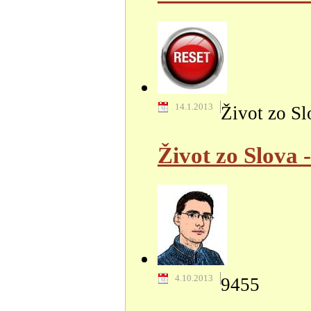
14.1.2013
Život zo Sl
Život zo Slova -
4.10.2013
9455