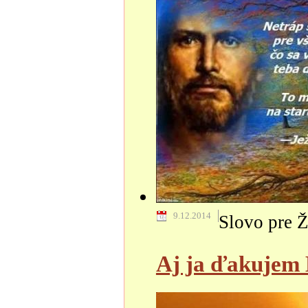
9.12.2014
Slovo pre Ž
Aj ja ďakujem 