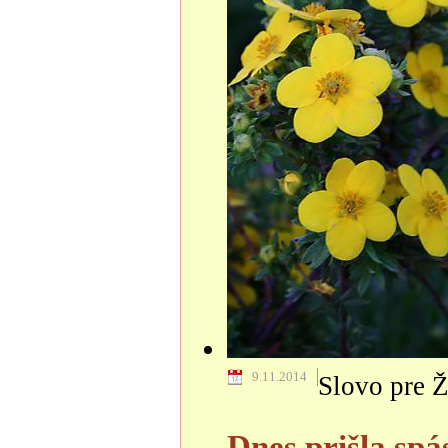
9.11.2014
Slovo pre Ž
Dnes prišla sp