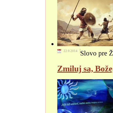
22.9.2014
Slovo pre Ž
Zmiluj sa, Bož