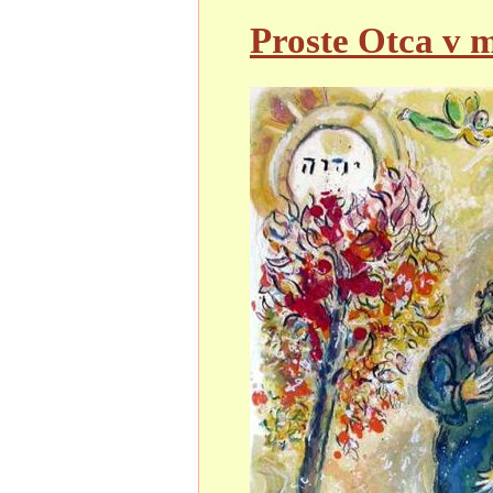
Proste Otca v 