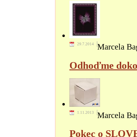
29.7.2014
Marcela Ba
Odhoďme dokona
1.11.2013
Marcela Ba
Pokec o SLOV