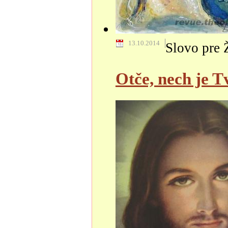
13.10.2014
Slovo pre 
Otče, nech je T