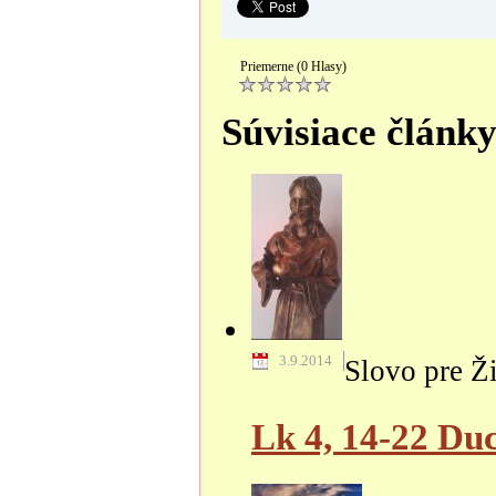
Priemerne (0 Hlasy)
Súvisiace článk
3.9.2014
Slovo pre Ž
Lk 4, 14-22 Duc