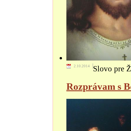
2.10.2014
Slovo pre Ž
Rozprávam s Bo