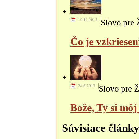
19.11.2013
Slovo pre 
Čo je vzkriesen
24.6.2013
Slovo pre Ž
Bože, Ty si môj
Súvisiace článk