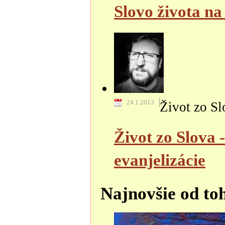
Slovo života na
24.1.2013
Život zo Sl
Život zo Slova 
evanjelizácie
Najnovšie od to