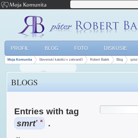
PROFIL
BLOG
FOTO
DISKUSIE
smr
Moja Komunita
Slovenskí katolíci v zahraničí
Robert Balek
Blog
Breadcrumbs
BLOGS
Entries with tag
smrť
.