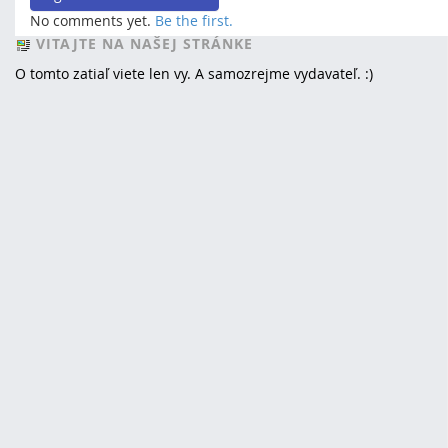
No comments yet.
Be the first.
VITAJTE NA NAŠEJ STRÁNKE
O tomto zatiaľ viete len vy. A samozrejme vydavateľ. :)