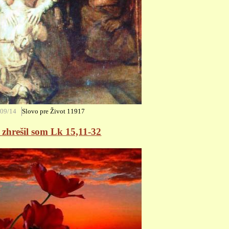
/09/14
Slovo pre Život
11917
 zhrešil som Lk 15,11-32