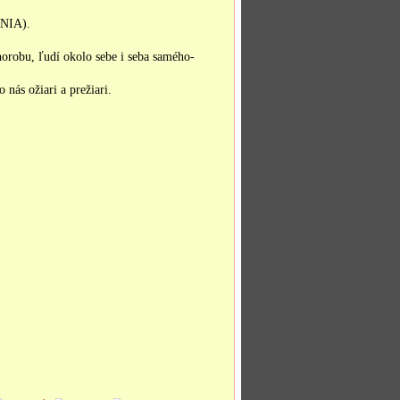
NIA).
robu, ľudí okolo sebe i seba samého-
nás ožiari a prežiari.