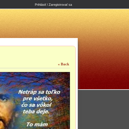
Prihlásiť / Zaregistrovať sa
« Back