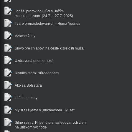
Jonáš, prorok bojujúci s Božím
milosrdenstvom. (24.7. – 27.7. 2025)
Tváre prenasledovaných - Huma Younus
Vzácne ženy
Slovo pre chlapov: na ceste k zrelosti muža
Uzdravená priemernosť
Rivalita medzi súrodencami
Ako sa Boh stará
Litánie pokory
My si tu žijeme v „duchovnom luxuse“
Silné sestry: Príbehy prenasledovaných žien
na Blízkom východe