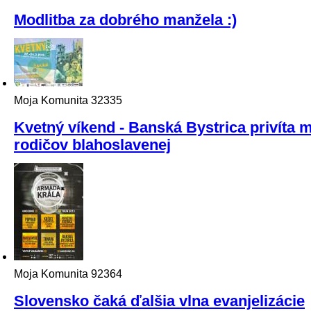
Modlitba za dobrého manžela :)
Moja Komunita
32335
Kvetný víkend - Banská Bystrica privíta 
rodičov blahoslavenej
Moja Komunita
92364
Slovensko čaká ďalšia vlna evanjelizácie