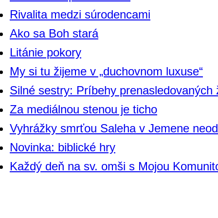
Rivalita medzi súrodencami
Ako sa Boh stará
Litánie pokory
My si tu žijeme v „duchovnom luxuse“
Silné sestry: Príbehy prenasledovaných
Za mediálnou stenou je ticho
Vyhrážky smrťou Saleha v Jemene neod
Novinka: biblické hry
Každý deň na sv. omši s Mojou Komunit