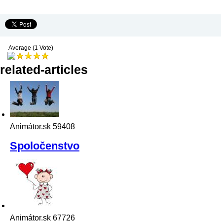
Average (1 Vote)
related-articles
Animátor.sk
59408
Spoločenstvo
Animátor.sk
67726