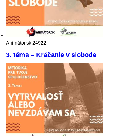
Animátor.sk
24922
3. téma – Kráčanie v slobode