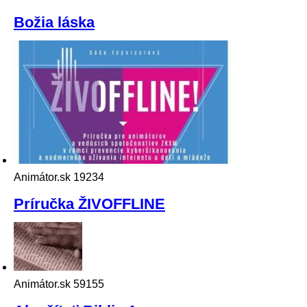
Božia láska
Animátor.sk
19234
Príručka ŽIVOFFLINE
Animátor.sk
59155