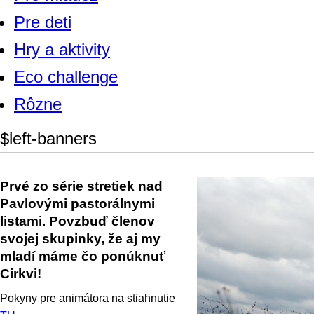
Pre deti
Hry a aktivity
Eco challenge
Rôzne
$left-banners
Prvé zo série stretiek nad
Pavlovými pastorálnymi
listami. Povzbuď členov
svojej skupinky, že aj my
mladí máme čo ponúknuť
Cirkvi!
Pokyny pre animátora na stiahnutie