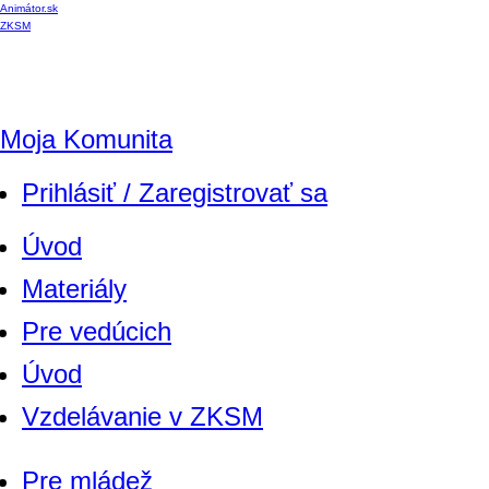
Animátor.sk
ZKSM
Moja Komunita
Prihlásiť / Zaregistrovať sa
Úvod
Materiály
Pre vedúcich
Úvod
Vzdelávanie v ZKSM
Pre mládež