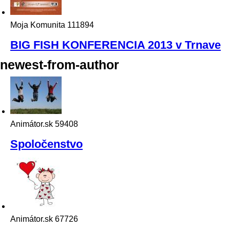
Moja Komunita
111894
BIG FISH KONFERENCIA 2013 v Trnave
newest-from-author
Animátor.sk
59408
Spoločenstvo
Animátor.sk
67726