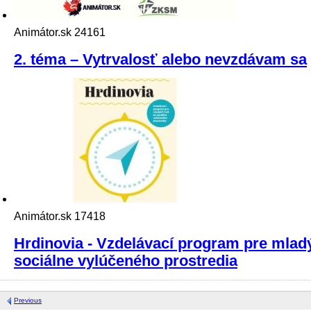
Animátor.sk
24161
2. téma – Vytrvalosť alebo nevzdávam sa
Animátor.sk
17418
Hrdinovia - Vzdelávací program pre mladý
sociálne vylúčeného prostredia
Previous