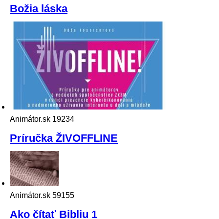
Božia láska
Animátor.sk
19234
Príručka ŽIVOFFLINE
Animátor.sk
59155
Ako čítať Bibliu 1