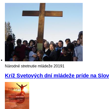
Národné stretnutie mládeže
20191
Kríž Svetových dní mládeže príde na Slo