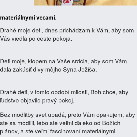
materiálnymi vecami.
Drahé moje deti, dnes prichádzam k Vám, aby som
Vás viedla po ceste pokoja.
Deti moje, klopem na Vaše srdcia, aby som Vám
dala zakúsiť divy môjho Syna Ježiša.
Drahé deti, v tomto období milosti, Boh chce, aby
ľudstvo objavilo pravý pokoj.
Bez modlitby svet upadá; preto Vám opakujem, aby
ste sa modlili, lebo ste veľmi ďaleko od Božích
plánov, a ste veľmi fascinovaní materiálnymi