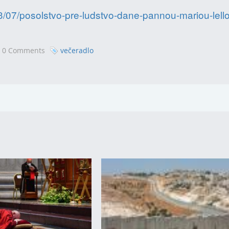
/07/posolstvo-pre-ludstvo-dane-pannou-mariou-lello
,
0 Comments
večeradlo