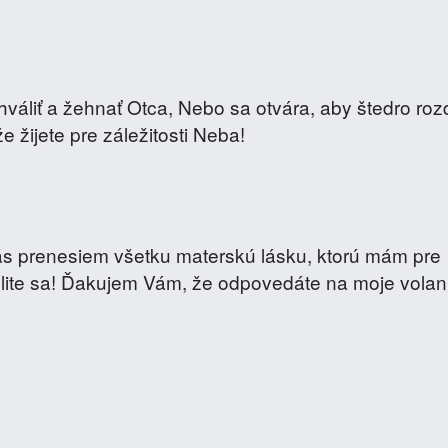
váliť a žehnať Otca, Nebo sa otvára, aby štedro ro
e žijete pre záležitosti Neba!
 Vás prenesiem všetku materskú lásku, ktorú mám pre
lite sa! Ďakujem Vám, že odpovedáte na moje volan