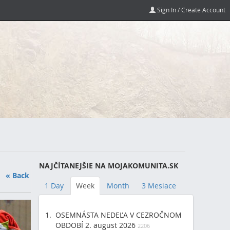
Sign In / Create Account
NAJČÍTANEJŠIE NA MOJAKOMUNITA.SK
« Back
1 Day
Week
Month
3 Mesiace
OSEMNÁSTA NEDEĽA V CEZROČNOM
OBDOBÍ 2. august 2026
2206