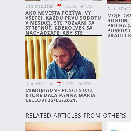
Daniel Ruščák
11/25/25
1724
Daniel Rušč
AKO NEVESTA POZÝVA, VY
MOJE DR
VŠETCI, KAŽDÚ PRVÚ SOBOTU
BOHOM, 
V MESIACI, STE POZVANÍ SA
PRICHÁD
STRETNÚŤ, KDEKOĽVEK SA
POVEDAŤ 
NACHÁDZATE, ABY STE
VRÁTILI 
PRIJALI MÔJ PRÍCHOD.
Daniel Ruščák
2/26/21
6288
MIMORIADNE POSOLSTVO,
KTORÉ DALA PANNA MÁRIA
LELLOVI 25/02/2021.
RELATED-ARTICLES-FROM-OTHERS