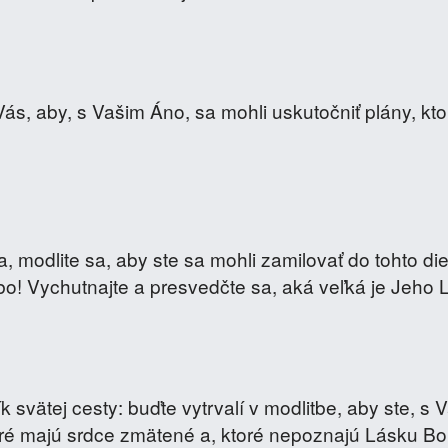
ás, aby, s Vašim Áno, sa mohli uskutočniť plány, kt
 modlite sa, aby ste sa mohli zamilovať do tohto die
bo! Vychutnajte a presvedčte sa, aká veľká je Jeho 
 svätej cesty: buďte vytrvalí v modlitbe, aby ste, s 
toré majú srdce zmätené a, ktoré nepoznajú Lásku Bo