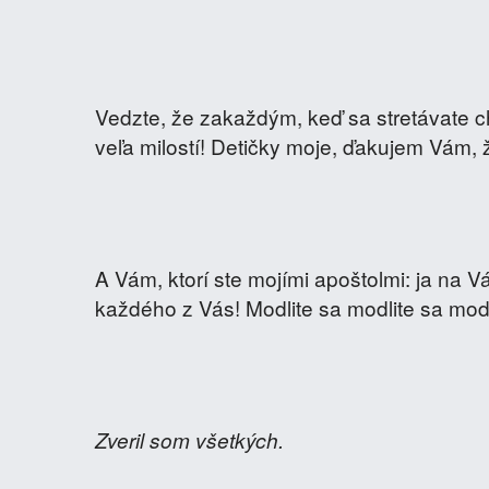
Vedzte, že zakaždým, keď sa stretávate ch
veľa milostí! Detičky moje, ďakujem Vám, ž
A Vám, ktorí ste mojími apoštolmi: ja na
každého z Vás! Modlite sa modlite sa mod
Zveril som všetkých.