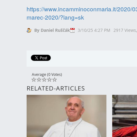
https://www.incamminoconmaria.it/2020/03
marec-2020/?lang=sk
By Daniel Ruščák
3/10/25 4:27 PM
2917 Views
Average (0 Votes)
RELATED-ARTICLES