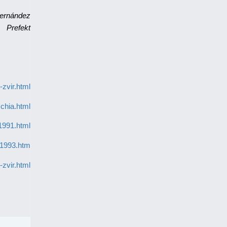
Fernández
Prefekt
-zvir.html
chia.html
/1991.html
/1993.htm
zvir.html