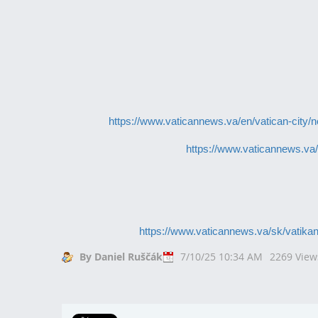
https://www.vaticannews.va/en/vatican-city/n
https://www.vaticannews.va/
https://www.vaticannews.va/sk/vatikan
By Daniel Ruščák
7/10/25 10:34 AM
2269 View