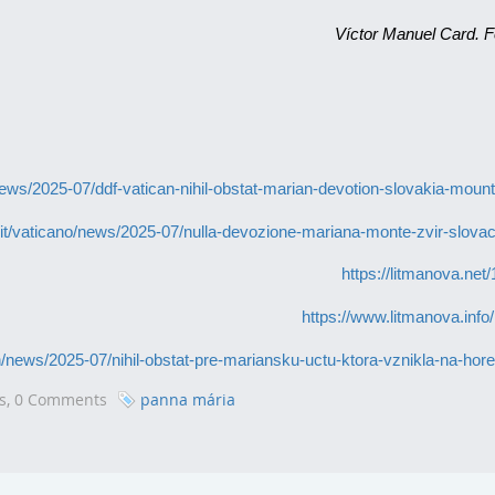
Víctor Manuel Card. 
ews/2025-07/ddf-vatican-nihil-obstat-marian-devotion-slovakia-mount
it/vaticano/news/2025-07/nulla-devozione-mariana-monte-zvir-slovac
https://litmanova.net
https://www.litmanova.info
/news/2025-07/nihil-obstat-pre-mariansku-uctu-ktora-vznikla-na-hore-
s,
0 Comments
panna mária