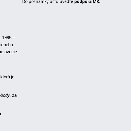
Do poznámky účtu uvedťe
podpora MK
.
ž 1995 –
riebehu
vné ovocie
ktorá je
obody, za
ko