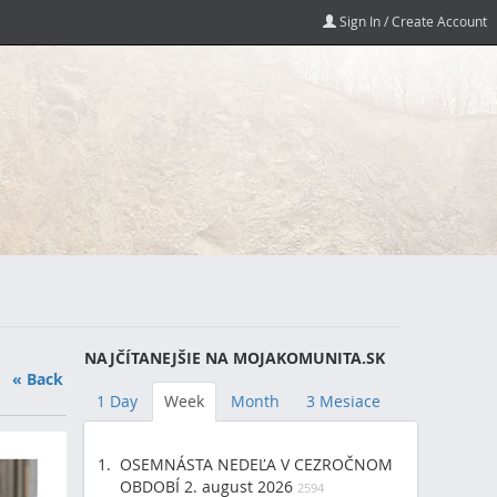
Sign In / Create Account
NAJČÍTANEJŠIE NA MOJAKOMUNITA.SK
« Back
1 Day
Week
Month
3 Mesiace
OSEMNÁSTA NEDEĽA V CEZROČNOM
OBDOBÍ 2. august 2026
2594