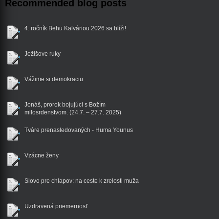
Recommended blog posts
4. ročník Behu Kalváriou 2026 sa blíži!
Ježišove ruky
Vážime si demokraciu
Jonáš, prorok bojujúci s Božím
milosrdenstvom. (24.7. – 27.7. 2025)
Tváre prenasledovaných - Huma Younus
Vzácne ženy
Slovo pre chlapov: na ceste k zrelosti muža
Uzdravená priemernosť