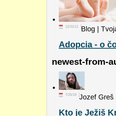
12/31/12
Blog | Tvoj
Adopcia - o čo
newest-from-a
7/25/18
Jozef Greš
Kto je Ježiš K