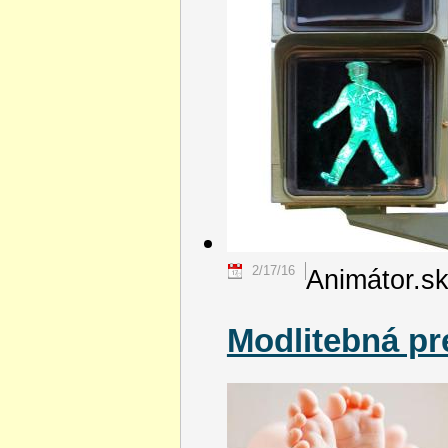
2/17/16
Animátor.s
Modlitebná p