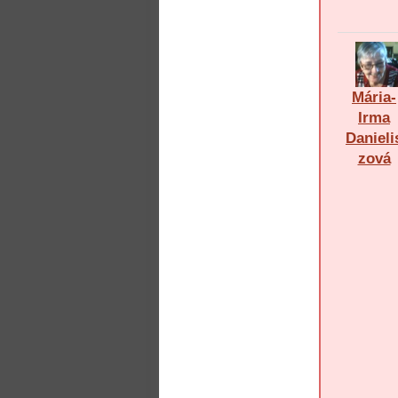
Mária-
Irma
Danieli
zová