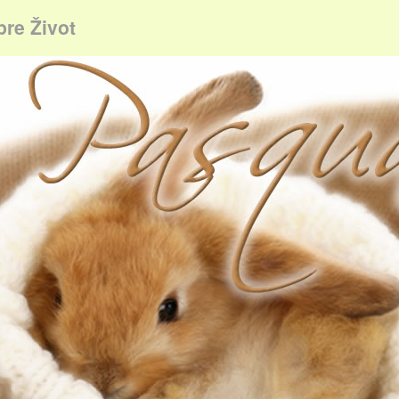
pre Život