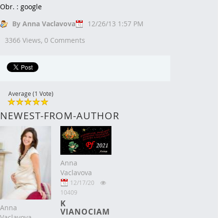
Obr. : google
By Anna Vaclavova
12/26/13 1:57 PM
3366 Views,
0 Comments
Average (1 Vote)
NEWEST-FROM-AUTHOR
Anna
Vaclavova
12/17/20
10409
K
Anna
VIANOCIAM
Vaclavova