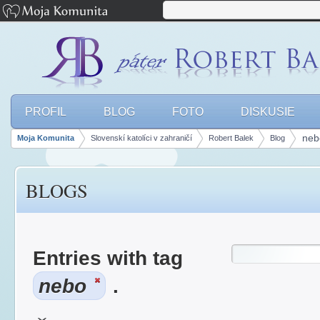
PROFIL
BLOG
FOTO
DISKUSIE
neb
Moja Komunita
Slovenskí katolíci v zahraničí
Robert Balek
Blog
Breadcrumbs
BLOGS
Entries with tag
nebo
.