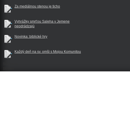
Za mediálnou stenou je ticho
Vyhrážky smrťou Saleha v Jemene
neodrádzajú
Novinka: biblické hry
Každý deň na sv. omši s Mojou Komunitou
$reklama
$footer