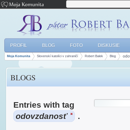
PROFIL
BLOG
FOTO
DISKUSIE
odo
Moja Komunita
Slovenskí katolíci v zahraničí
Robert Balek
Blog
Breadcrumbs
BLOGS
Entries with tag
odovzdanosť
.