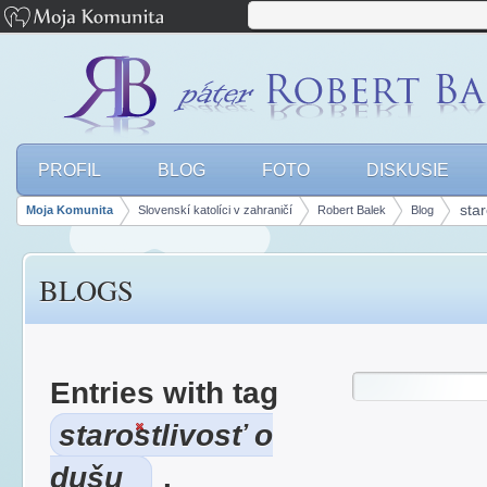
PROFIL
BLOG
FOTO
DISKUSIE
star
Moja Komunita
Slovenskí katolíci v zahraničí
Robert Balek
Blog
Breadcrumbs
BLOGS
Entries with tag
starostlivosť o
dušu
.