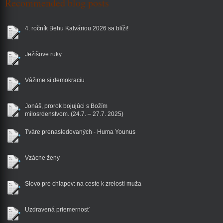
Recommended blog posts
4. ročník Behu Kalváriou 2026 sa blíži!
Ježišove ruky
Vážime si demokraciu
Jonáš, prorok bojujúci s Božím
milosrdenstvom. (24.7. – 27.7. 2025)
Tváre prenasledovaných - Huma Younus
Vzácne ženy
Slovo pre chlapov: na ceste k zrelosti muža
Uzdravená priemernosť