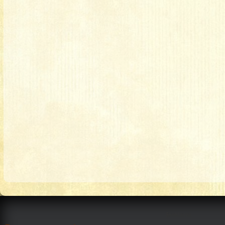
$reklama