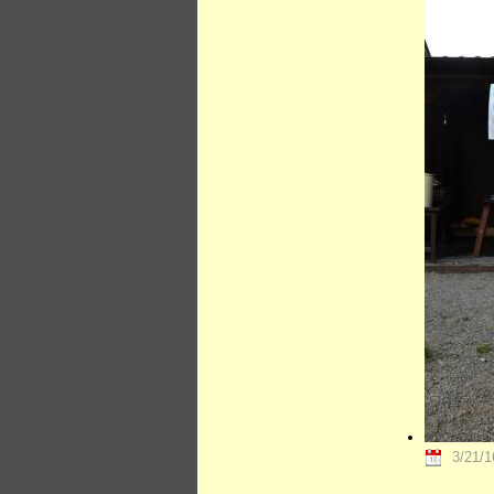
3/21/1