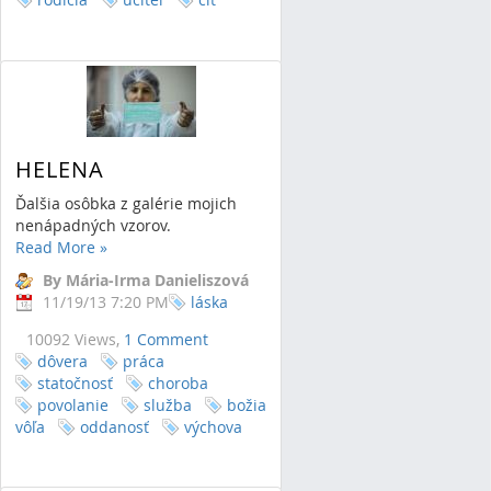
HELENA
Ďalšia osôbka z galérie mojich
nenápadných vzorov.
Read More
»
By Mária-Irma Danieliszová
11/19/13 7:20 PM
láska
10092 Views,
1 Comment
dôvera
práca
statočnosť
choroba
povolanie
služba
božia
vôľa
oddanosť
výchova