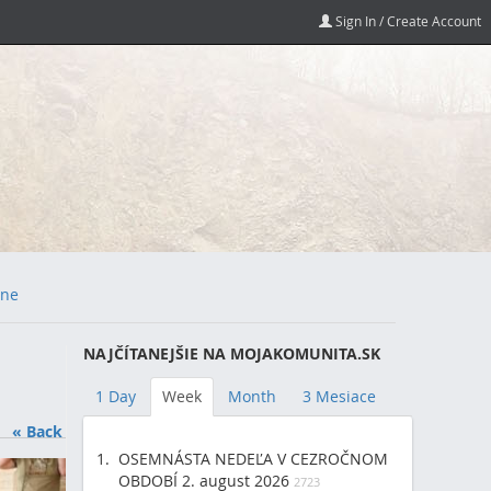
Sign In / Create Account
ne
NAJČÍTANEJŠIE NA MOJAKOMUNITA.SK
1 Day
Week
Month
3 Mesiace
« Back
OSEMNÁSTA NEDEĽA V CEZROČNOM
OBDOBÍ 2. august 2026
2723