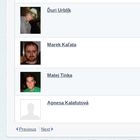
Ďuri Urblík
Marek Kaľata
Matej Tinka
Agnesa Kalafutová
Previous
Next