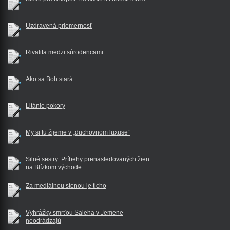
Uzdravená priemernosť
Rivalita medzi súrodencami
Ako sa Boh stará
Litánie pokory
My si tu žijeme v „duchovnom luxuse“
Silné sestry: Príbehy prenasledovaných žien
na Blízkom východe
Za mediálnou stenou je ticho
Vyhrážky smrťou Saleha v Jemene
neodrádzajú