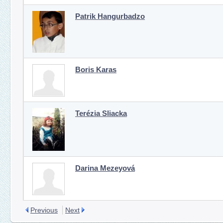
Patrik Hangurbadzo
Boris Karas
Terézia Sliacka
Darina Mezeyová
Previous
Next