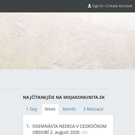
Sign In / Create Account
NAJČÍTANEJŠIE NA MOJAKOMUNITA.SK
1 Day
Week
Month
3 Mesiace
OSEMNÁSTA NEDEĽA V CEZROČNOM
OBDOBÍ 2. august 2026
2883