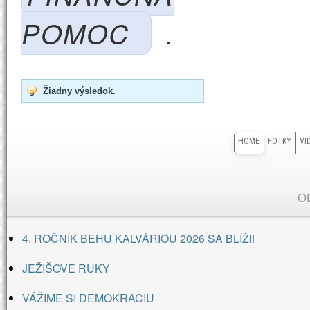
.
POMOC
Žiadny výsledok.
HOME
FOTKY
VI
O
4. ROČNÍK BEHU KALVÁRIOU 2026 SA BLÍŽI!
JEŽIŠOVE RUKY
VÁŽIME SI DEMOKRACIU