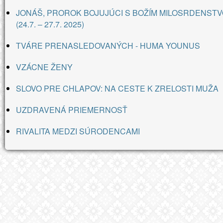
JONÁŠ, PROROK BOJUJÚCI S BOŽÍM MILOSRDENSTV
(24.7. – 27.7. 2025)
TVÁRE PRENASLEDOVANÝCH - HUMA YOUNUS
VZÁCNE ŽENY
SLOVO PRE CHLAPOV: NA CESTE K ZRELOSTI MUŽA
UZDRAVENÁ PRIEMERNOSŤ
RIVALITA MEDZI SÚRODENCAMI