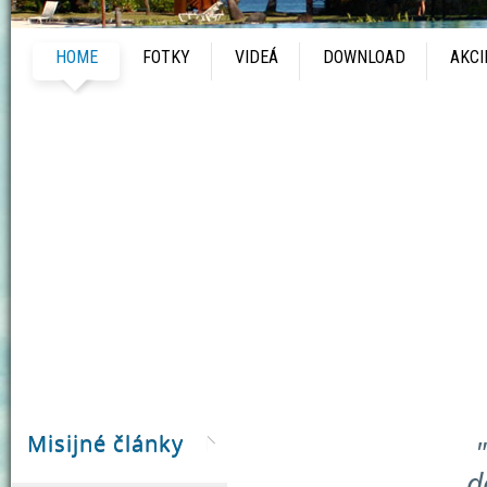
HOME
FOTKY
VIDEÁ
DOWNLOAD
AKCI
Misijné články
d