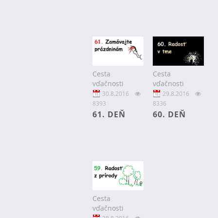
Cesta
Cesta
vďačnosti
vďačnosti
30.8.2016
29.8.2016
8393
8336
61. DEŇ
60. DEŇ
Cesta
vďačnosti
28.8.2016